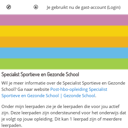
Ga naar hoofdinhoud
Je gebruikt nu de gast-account (
Login
)
Kalender
Blokken
Specialist Sportieve en Gezonde School
Specialist Sportieve en Gezonde School overslaan
Wil je meer informatie over de Specialist Sportieve en Gezonde
School? Ga naar website
Post-hbo-opleiding Specialist
Sportieve en Gezonde School | Gezonde School
.
Onder mijn leerpaden zie je de leerpaden die voor jou actief
zijn. Deze leerpaden zijn ondersteunend voor het onderwijs dat
je volgt op jouw opleiding. Dit kan 1 leerpad zijn of meerdere
leerpaden.