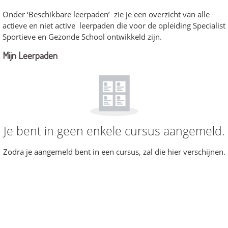
Onder ‘Beschikbare leerpaden’ zie je een overzicht van alle
actieve en niet active leerpaden die voor de opleiding Specialist
Sportieve en Gezonde School ontwikkeld zijn.
Mijn Leerpaden
Mijn Leerpaden overslaan
Je bent in geen enkele cursus aangemeld.
Zodra je aangemeld bent in een cursus, zal die hier verschijnen.